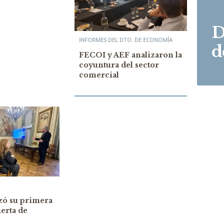
D
INFORMES DEL DTO. DE ECONOMÍA
d
FECOI y AEF analizaron la
coyuntura del sector
comercial
zó su primera
erta de