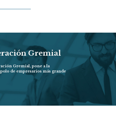
eración Gremial
ración Gremial, pone a la
l polo de empresarios más grande