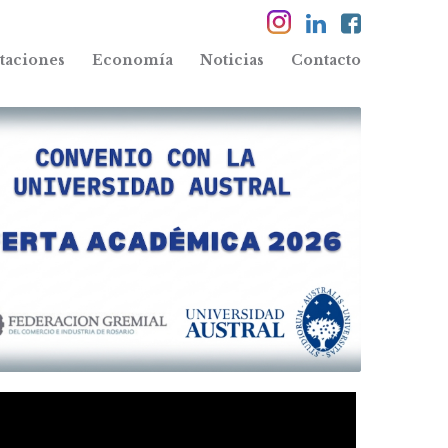
taciones
Economía
Noticias
Contacto
IA DESTACADA
ances y proyectos en la 
 Industria de FECOI