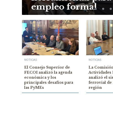
empleo formal
NOTICIAS
NOTICIAS
El Consejo Superior de
La Comisió
FECOI analizó la agenda
Actividades 
económica y los
analizó el s
principales desafíos para
ferrovial de
las PyMEs
región