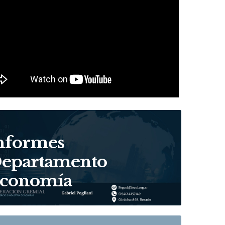
nformes
epartamento
conomía