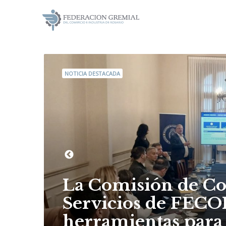
NOTICIA DESTACADA
La Comisión de C
Servicios de FECO
herramientas para 