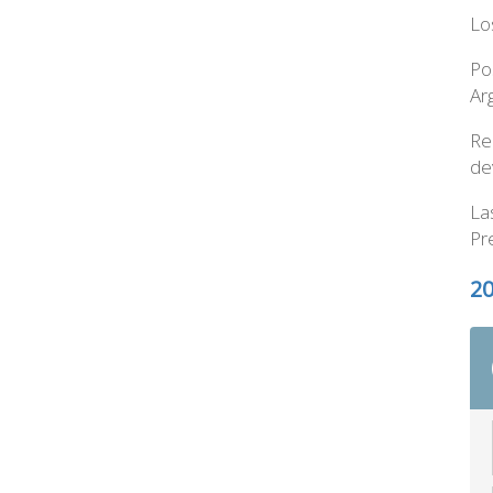
Lo
Po
Ar
Re
de
La
Pr
2