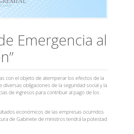
de Emergencia al
ón”
s con el objeto de atemperar los efectos de la
diversas obligaciones de la seguridad social y la
ias de ingresos para contribuir al pago de los
esultados económicos de las empresas ocurridos
fatura de Gabinete de ministros tendrá la potestad