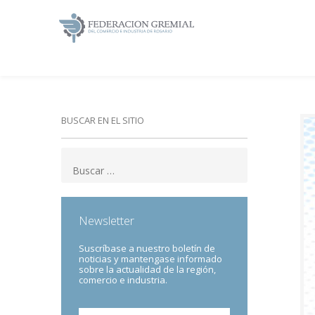
BUSCAR EN EL SITIO
Newsletter
Suscríbase a nuestro boletín de
noticias y mantengase informado
sobre la actualidad de la región,
comercio e industria.