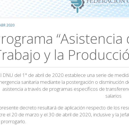
ABR 2020
rograma “Asistencia 
Trabajo y la Producci
l DNU del 1° de abril de 2020 establece una serie de medida
ergencia sanitaria mediante la postergación o disminución de 
asistencia a través de programas específicos de transferenc
salarios
 presente decreto resultará de aplicación respecto de los r
tre el 20 de marzo y el 30 de abril de 2020, inclusive y la Je
 prorrogarlo.