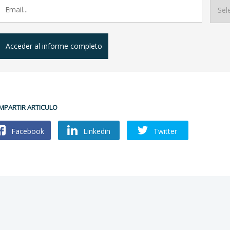
Acceder al informe completo
MPARTIR ARTICULO
Facebook
Linkedin
Twitter