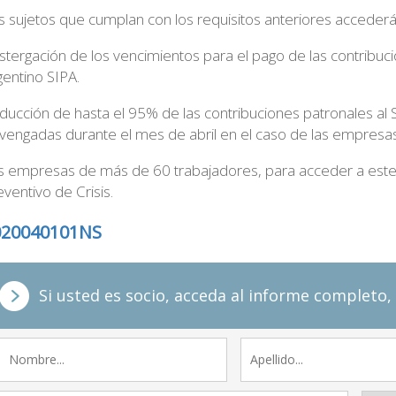
s sujetos que cumplan con los requisitos anteriores accederán
stergación de los vencimientos para el pago de las contribuci
gentino SIPA.
ducción de hasta el 95% de las contribuciones patronales al 
vengadas durante el mes de abril en el caso de las empres
s empresas de más de 60 trabajadores, para acceder a est
eventivo de Crisis.
020040101NS
Si usted es socio, acceda al informe completo, 