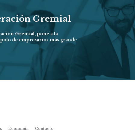
eración Gremial
ración Gremial, pone a la
l polo de empresarios más grande
s
Economía
Contacto