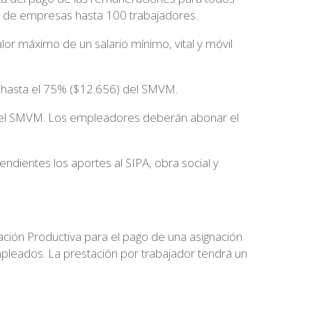
o de empresas hasta 100 trabajadores.
or máximo de un salario mínimo, vital y móvil
 hasta el 75% ($12.656) del SMVM.
del SMVM. Los empleadores deberán abonar el
endientes los aportes al SIPA, obra social y
ción Productiva para el pago de una asignación
leados. La prestación por trabajador tendrá un