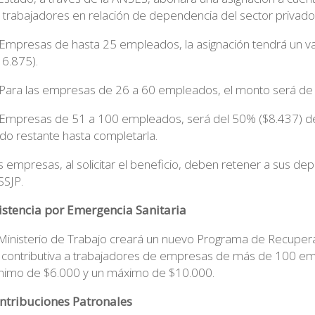
s trabajadores en relación de dependencia del sector privad
 Empresas de hasta 25 empleados, la asignación tendrá un val
16.875).
 Para las empresas de 26 a 60 empleados, el monto será de
 Empresas de 51 a 100 empleados, será del 50% ($8.437) 
ldo restante hasta completarla.
s empresas, al solicitar el beneficio, deben retener a sus dep
SSJP.
istencia por Emergencia Sanitaria
 Ministerio de Trabajo creará un nuevo Programa de Recupera
 contributiva a trabajadores de empresas de más de 100 emp
nimo de $6.000 y un máximo de $10.000.
ntribuciones Patronales