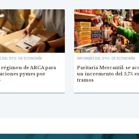
 DEL DTO. DE ECONOMÍA
INFORMES DEL DTO. DE ECONOMÍA
 régimen de ARCA para
Paritaria Mercantil: se a
aciones pymes por
un incremento del 5,7% en
o
tramos