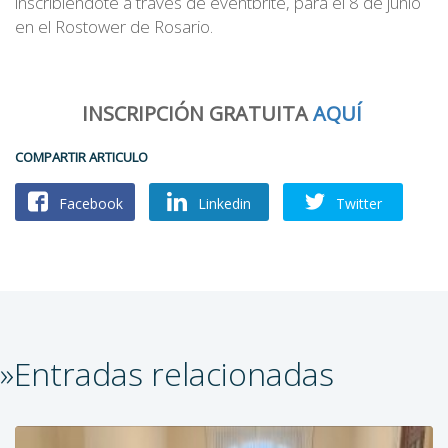
inscribiéndote a través de eventbrite, para el 8 de junio
en el Rostower de Rosario.
INSCRIPCIÓN GRATUITA
AQUÍ
COMPARTIR ARTICULO
Facebook
Linkedin
Twitter
»Entradas relacionadas