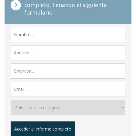
completo, llenando el siguiente
formulario.
Acceder al informe completo