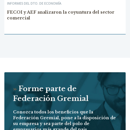
INFORMES DEL DTO. DE ECONOMÍA
FECOI y AEF analizaron la coyuntura del sector
comercial
»
Forme parte de
Federación Gremial
Conozca todos los beneficios que la
Federación Gremial, pone a la disposición de
su empresa y sea parte del polo de
empresarios más grande del pais.