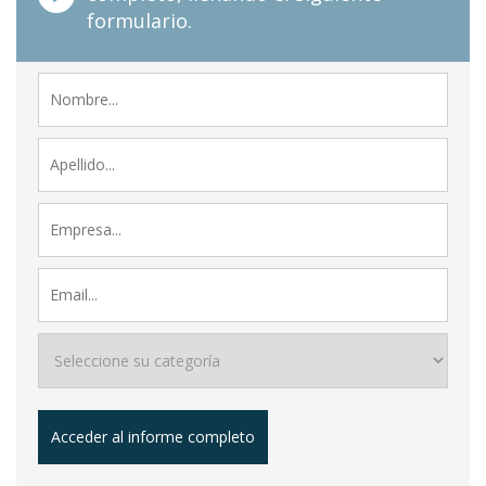
formulario.
Acceder al informe completo