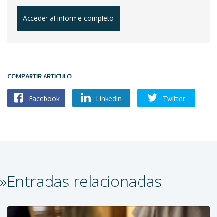
Acceder al informe completo
COMPARTIR ARTICULO
Facebook
Linkedin
Twitter
»Entradas relacionadas