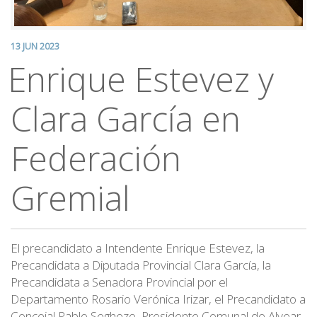
13 JUN 2023
Enrique Estevez y
Clara García en
Federación
Gremial
El precandidato a Intendente Enrique Estevez, la
Precandidata a Diputada Provincial Clara García, la
Precandidata a Senadora Provincial por el
Departamento Rosario Verónica Irizar, el Precandidato a
Concejal Pablo Seghezo, Presidente Comunal de Alvear