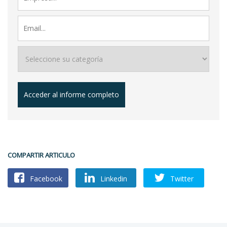
Acceder al informe completo
COMPARTIR ARTICULO
Facebook
Linkedin
Twitter