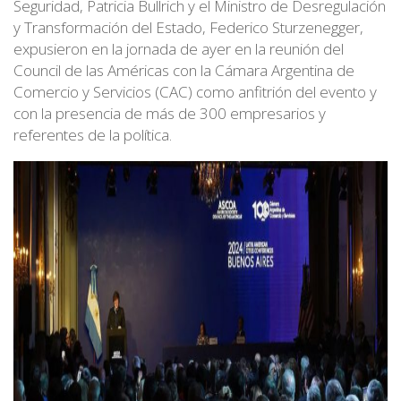
Seguridad, Patricia Bullrich y el Ministro de Desregulación
y Transformación del Estado, Federico Sturzenegger,
expusieron en la jornada de ayer en la reunión del
Council de las Américas con la Cámara Argentina de
Comercio y Servicios (CAC) como anfitrión del evento y
con la presencia de más de 300 empresarios y
referentes de la política.