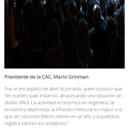
Presidente de la CAC, Mario Grinman
Fue el encargado de abrir la jornada, quien sostuvo que
“en nuestro país estamos atravesando una situación sin
dudas difícil. La actividad económica en Argentina se
encuentra deprimida, la inflación mensual es mayor a la
que las naciones líderes tienen en un año y la pobreza
registra valores escandalosos”.