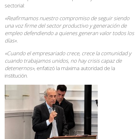
sectorial:
«Reafirmamos nuestro compromiso de seguir siendo
una voz firme del sector productivo y generación de
empleo defendiendo a quienes generan valor todos los
días».
«Cuando el empresariado crece, crece la comunidad y
cuando trabajamos unidos, no hay crisis capaz de
detenernos»
, enfatizó la máxima autoridad de la
institución.