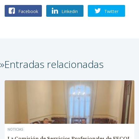
Facebook
Linkedin
Twitter
»Entradas relacionadas
NOTICIAS
La Comisión de Servicios Profesionales de FECOI