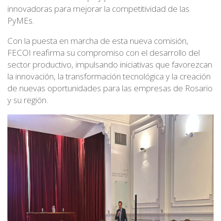
innovadoras para mejorar la competitividad de las
PyMEs.
Con la puesta en marcha de esta nueva comisión,
FECOI reafirma su compromiso con el desarrollo del
sector productivo, impulsando iniciativas que favorezcan
la innovación, la transformación tecnológica y la creación
de nuevas oportunidades para las empresas de Rosario
y su región.