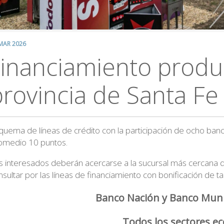
MAR 2026
inanciamiento produc
provincia de Santa Fe
quema de líneas de crédito con la participación de ocho banco
omedio 10 puntos.
s interesados deberán acercarse a la sucursal más cercana de
sultar por las líneas de financiamiento con bonificación de tasa
Banco Nación y Banco Muni
Todos los sectores 