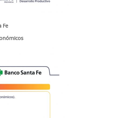
a Fe
económicos