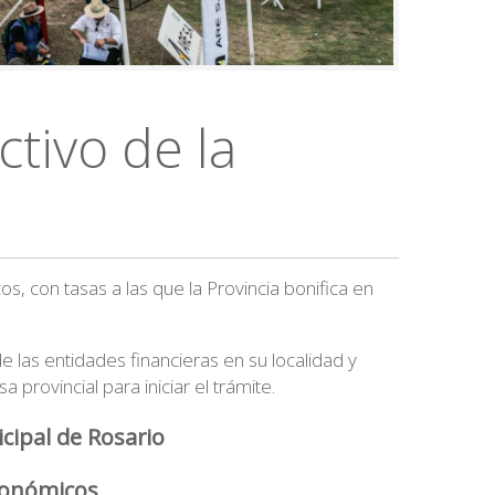
tivo de la
s, con tasas a las que la Provincia bonifica en
 las entidades financieras en su localidad y
 provincial para iniciar el trámite.
cipal de Rosario
económicos