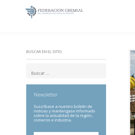
BUSCAR EN EL SITIO
Newsletter
Suscríbase a nuestro boletín de
noticias y mantengase informado
sobre la actualidad de la región,
comercio e industria.