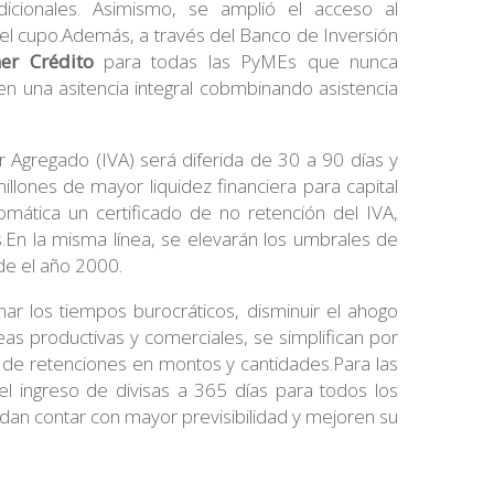
dicionales. Asimismo, se amplió el acceso al
el cupo.Además, a través del Banco de Inversión
er Crédito
para todas las PyMEs que nunca
en una asitencia integral cobmbinando asistencia
r Agregado (IVA) será diferida de 30 a 90 días y
llones de mayor liquidez financiera para capital
mática un certificado de no retención del IVA,
s.En la misma línea, se elevarán los umbrales de
de el año 2000.
nar los tiempos burocráticos, disminuir el ahogo
as productivas y comerciales, se simplifican por
n de retenciones en montos y cantidades.Para las
el ingreso de divisas a 365 días para todos los
dan contar con mayor previsibilidad y mejoren su