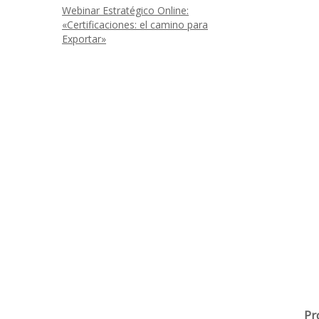
Webinar Estratégico Online:
«Certificaciones: el camino para
Exportar»
Pr