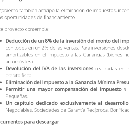
 gobierno también anticipó la eliminación de impuestos, incen
s oportunidades de financiamiento.
te proyecto contempla:
Deducción de un 8% de la inversión del monto del im
con topes en un 2% de las ventas. Para inversiones des
amortizables en el Impuesto a las Ganancias (bienes nu
automóviles).
Devolución del IVA de las inversiones
realizadas en 
crédito fiscal.
Eliminación del Impuesto a la Ganancia Mínima Pres
Permitir una mayor compensación del Impuesto
a 
Pequeñas.
Un capítulo dedicado exclusivamente al desarroll
Negociables, Sociedades de Garantía Recíproca, Bonificac
cumentos para descargar