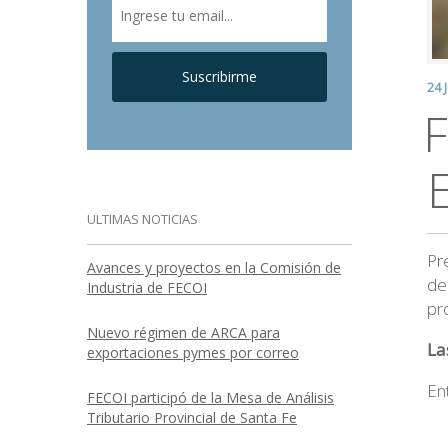
Suscribirme
24 
F
ULTIMAS NOTICIAS
Pr
Avances y proyectos en la Comisión de
de
Industria de FECOI
pr
Nuevo régimen de ARCA para
La
exportaciones pymes por correo
En
FECOI participó de la Mesa de Análisis
Tributario Provincial de Santa Fe