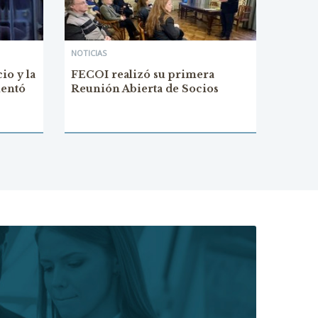
NOTICIAS
io y la
FECOI realizó su primera
mentó
Reunión Abierta de Socios