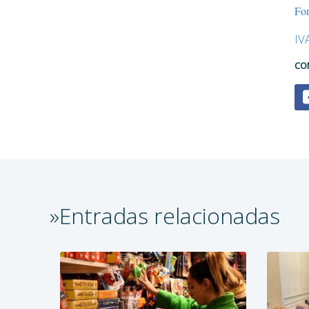
Fo
IV
CO
»Entradas relacionadas