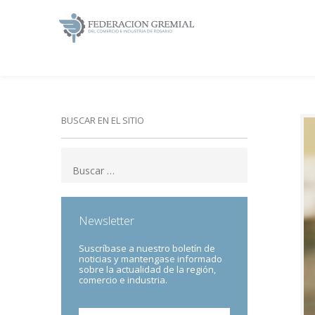
BUSCAR EN EL SITIO
Newsletter
Suscríbase a nuestro boletín de
noticias y mantengase informado
sobre la actualidad de la región,
comercio e industria.