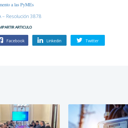
mento a las PyMEs
A – Resolución 3878
MPARTIR ARTICULO
Facebook
Linkedin
Twitter