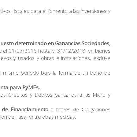
tivos fiscales para el fomento a las inversiones y
puesto determinado en Ganancias Sociedades,
de el 01/07/2016 hasta el 31/12/2018, en bienes
evos y usados y obras e instalaciones, excluye
el mismo período bajo la forma de un bono de
unta para PyMEs.
los Créditos y Débitos bancarios a las Micro y
o de Financiamiento
a través de Obligaciones
ión de Tasa, entre otras medidas.