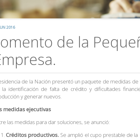
JUN 2016
omento de la Peque
Empresa.
esidencia de la Nación presentó un paquete de medidas de fac
 la identificación de falta de crédito y dificultades fin
oducción y generar nuevos.
s medidas ejecutivas
tre las medidas para dar soluciones, se anunció:
Créditos productivos.
Se amplió el cupo prestable de la