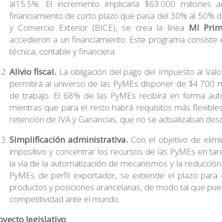
al15.5%. El incremento implicaría $63.000 millones a
financiamiento de corto plazo que pasa del 30% al 50% d
y Comercio Exterior (BICE), se crea la línea
Mi Prim
accedieron a un financiamiento. Este programa consiste 
técnica, contable y financiera.
Alivio fiscal.
La obligación del pago del Impuesto al Valo
permitirá al universo de las PyMEs disponer de $4.700 mi
de trabajo. El 68% de las PyMEs recibirá en forma auto
mientras que para el resto habrá requisitos más flexible
retención de IVA y Ganancias, que no se actualizaban des
Simplificación administrativa.
Con el objetivo de elimi
impositivo y concentrar los recursos de las PyMEs en tare
la vía de la automatización de mecanismos y la reducció
PyMEs de perfil exportador, se extiende el plazo para 
productos y posiciones arancelarias, de modo tal que pue
competitividad ante el mundo.
oyecto legislativo