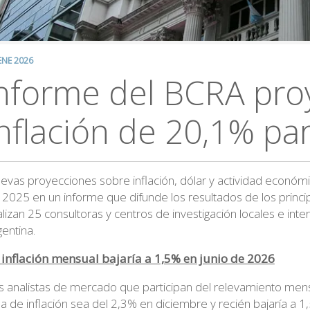
ENE 2026
nforme del BCRA pro
inflación de 20,1% pa
evas proyecciones sobre inflación, dólar y actividad económ
 2025 en un informe que difunde los resultados de los prin
alizan 25 consultoras y centros de investigación locales e int
gentina.
 inflación mensual bajaría a 1,5% en junio de 2026
s analistas de mercado que participan del relevamiento mensu
sa de inflación sea del 2,3% en diciembre y recién bajaría a 1