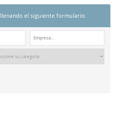
llenando el siguiente formulario.