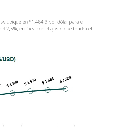
 se ubique en $1.484,3 por dólar para el
l 2,5%, en línea con el ajuste que tendrá el