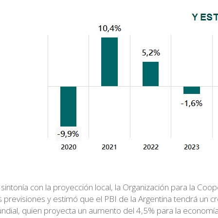
 sintonía con la proyección local, la Organización para la C
s previsiones y estimó que el PBI de la Argentina tendrá un 
ndial, quien proyecta un aumento del 4,5% para la economía