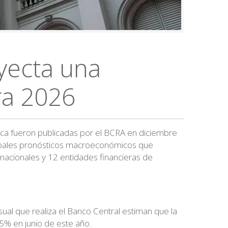
yecta una
ra 2026
ica fueron publicadas por el BCRA en diciembre
cipales pronósticos macroeconómicos que
ernacionales y 12 entidades financieras de
al que realiza el Banco Central estiman que la
,5% en junio de este año.