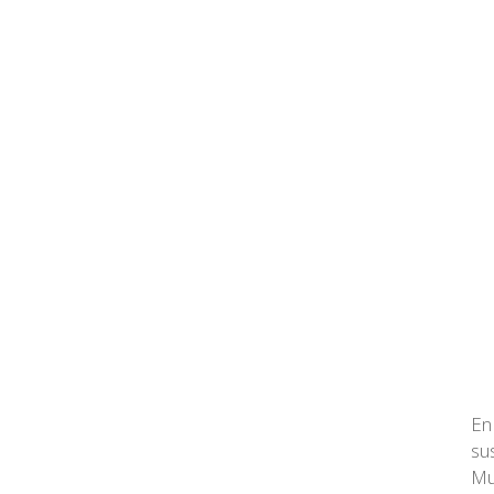
En
su
Mu