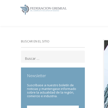
BUSCAR EN EL SITIO
Newsletter
Suscríbase a nuestro boletín de
noticias y mantengase informado
sobre la actualidad de la región,
comercio e industria.