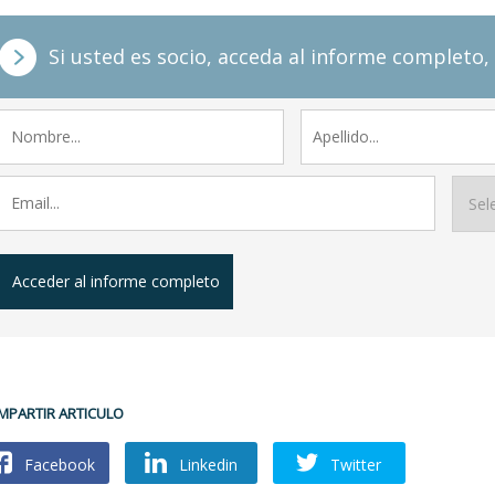
Si usted es socio, acceda al informe completo, 
Acceder al informe completo
MPARTIR ARTICULO
Facebook
Linkedin
Twitter