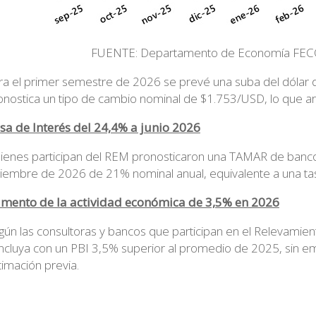
FUENTE: Departamento de Economía FECO
ra el primer semestre de 2026 se prevé una suba del dólar 
onostica un tipo de cambio nominal de $1.753/USD, lo que ar
sa de Interés del 24,4% a junio 2026
ienes participan del REM pronosticaron una TAMAR de banco
ciembre de 2026 de 21% nominal anual, equivalente a una tas
mento de la actividad económica de 3,5% en 2026
gún las consultoras y bancos que participan en el Relevamie
ncluya con un PBI 3,5% superior al promedio de 2025, sin emb
timación previa.