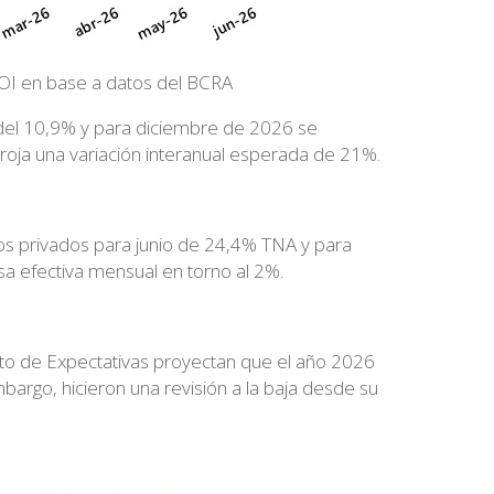
I en base a datos del BCRA
del 10,9% y para diciembre de 2026 se
roja una variación interanual esperada de 21%.
s privados para junio de 24,4% TNA y para
a efectiva mensual en torno al 2%.
nto de Expectativas proyectan que el año 2026
argo, hicieron una revisión a la baja desde su