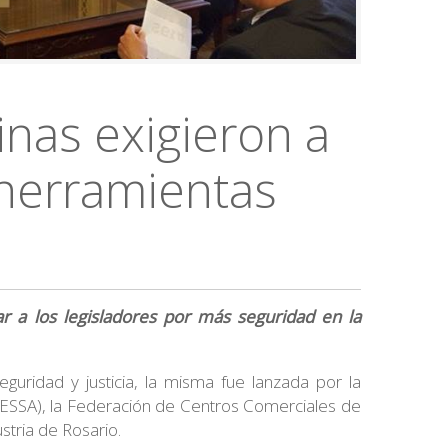
inas exigieron a
 herramientas
r a los legisladores por más seguridad en la
guridad y justicia, la misma fue lanzada por la
EESSA), la Federación de Centros Comerciales de
tria de Rosario.