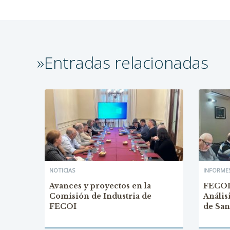
»Entradas relacionadas
NOTICIAS
INFORMES
Avances y proyectos en la
FECOI 
Comisión de Industria de
Anális
FECOI
de San