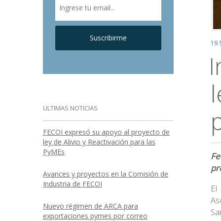
Suscribirme
19 
I
ULTIMAS NOTICIAS
p
FECOI expresó su apoyo al proyecto de
ley de Alivio y Reactivación para las
PyMEs
Fe
pr
Avances y proyectos en la Comisión de
Industria de FECOI
El
As
Nuevo régimen de ARCA para
Sa
exportaciones pymes por correo