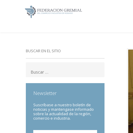
BUSCAR EN EL SITIO
Newsletter
Suscríbase a nuestro boletín de
noticias y mantengase informado
sobre la actualidad de la región,
comercio e industria.