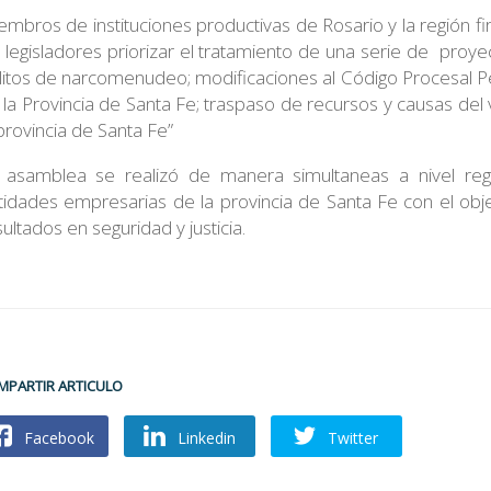
embros de instituciones productivas de Rosario y la región f
s legisladores priorizar el tratamiento de una serie de proye
litos de narcomenudeo; modificaciones al Código Procesal Pen
 la Provincia de Santa Fe; traspaso de recursos y causas del
 provincia de Santa Fe”
 asamblea se realizó de manera simultaneas a nivel regio
tidades empresarias de la provincia de Santa Fe con el ob
ultados en seguridad y justicia.
MPARTIR ARTICULO
Facebook
Linkedin
Twitter