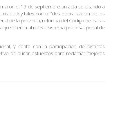
irmaron el 19 de septiembre un acta solicitando a
ctos de ley tales como: “desfederalización de los
al de la provincia; reforma del Código de Faltas
 viejo sistema al nuevo sistema procesal penal de
nal, y contó con la participación de distintas
jetivo de aunar esfuerzos para reclamar mejores