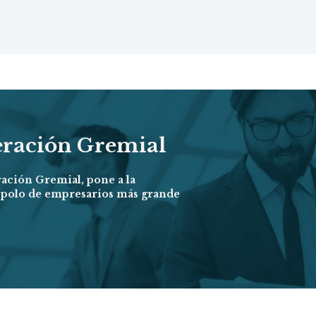
eración Gremial
ración Gremial, pone a la
l polo de empresarios más grande