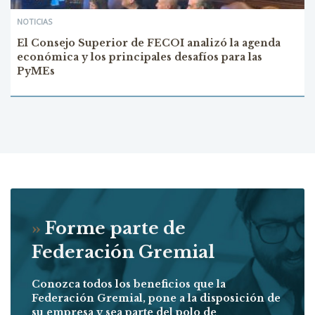
NOTICIAS
El Consejo Superior de FECOI analizó la agenda
económica y los principales desafíos para las
PyMEs
»
Forme parte de
Federación Gremial
Conozca todos los beneficios que la
Federación Gremial, pone a la disposición de
su empresa y sea parte del polo de