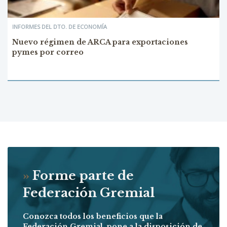
INFORMES DEL DTO. DE ECONOMÍA
Nuevo régimen de ARCA para exportaciones
pymes por correo
»
Forme parte de
Federación Gremial
Conozca todos los beneficios que la
Federación Gremial, pone a la disposición de