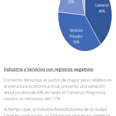
Industria y Servicios con registros negativos
Comercio Minorista, el sector de mayor peso relativo en
la estructura económica local, presentó una variación
anual positiva de 4%, en tanto el Comercio Mayorista
mostró un retroceso del 17%.
Al tiempo que, la Industria Manufacturera de la ciudad
sigue en contracción, su facturación real en los primeros