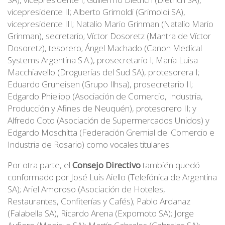
vicepresidente II; Alberto Grimoldi (Grimoldi SA),
vicepresidente III; Natalio Mario Grinman (Natalio Mario
Grinman), secretario; Víctor Dosoretz (Mantra de Víctor
Dosoretz), tesorero; Ángel Machado (Canon Medical
Systems Argentina S.A.), prosecretario I; María Luisa
Macchiavello (Droguerías del Sud SA), protesorera I;
Eduardo Gruneisen (Grupo Ilhsa), prosecretario II;
Edgardo Phielipp (Asociación de Comercio, Industria,
Producción y Afines de Neuquén), protesorero II; y
Alfredo Coto (Asociación de Supermercados Unidos) y
Edgardo Moschitta (Federación Gremial del Comercio e
Industria de Rosario) como vocales titulares.
Por otra parte, el
Consejo Directivo
también quedó
conformado por José Luis Aiello (Telefónica de Argentina
SA); Ariel Amoroso (Asociación de Hoteles,
Restaurantes, Confiterías y Cafés); Pablo Ardanaz
(Falabella SA), Ricardo Arena (Expomoto SA); Jorge