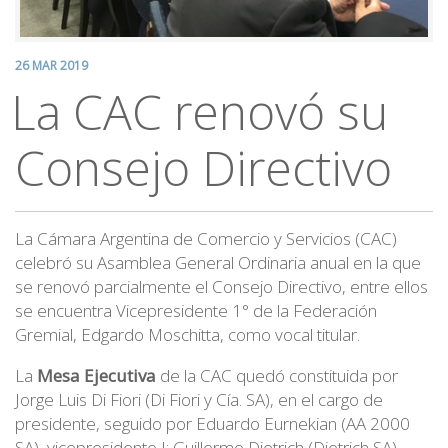
26 MAR 2019
La CAC renovó su
Consejo Directivo
La Cámara Argentina de Comercio y Servicios (CAC)
celebró su Asamblea General Ordinaria anual en la que
se renovó parcialmente el Consejo Directivo, entre ellos
se encuentra Vicepresidente 1° de la Federación
Gremial, Edgardo Moschitta, como vocal titular.
La
Mesa Ejecutiva
de la CAC quedó constituida por
Jorge Luis Di Fiori (Di Fiori y Cía. SA), en el cargo de
presidente, seguido por Eduardo Eurnekian (AA 2000
SA), vicepresidente I; Guillermo Dietrich (Dietrich SA),