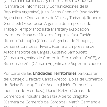
(Cámara Inmobiliaria Argentina); Norberto Capellán
(Cámara de Informática y Comunicaciones de la
República Argentina); Juan Carlos Chervatín (Asociación
Argentina de Operadores de Viajes y Turismo); Roberto
Giunchetti (Federación Argentina de Empresas de
Trabajo Temporario); Julita Maristany (Asociación
Iberoamericana de Mujeres Empresarias); Fabián
Ricardo Tutundjián (Cámara Argentina de Shopping
Centers); Luis César Rivero (Cámara Empresaria de
Autotransporte de Cargas); Gustavo Sambucetti
(Cámara Argentina de Comercio Electrónico – CACE); y
Ricardo Zorzón (Cámara Argentina de Supermercados).
Por parte de las
Entidades Territoriales
participarán
del Consejo Directivo Carlos Arecco (Bolsa de Comercio
de Bahía Blanca); Daniel Ariosto (Unión Comercial e
Industrial de Mendoza); Daniel Betzel (Cámara de
Comercio e Industria de Salta); Alberto Dragotto
(Cámara de Comercio de Córdoba); Martín Garmendia