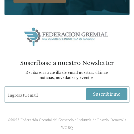
Suscríbase a nuestro Newsletter
Reciba en su casilla de email nuestras últimas
noticias, novedades y eventos.
Suscribirme
©2026 Federación Gremial del Comercio e Industria de Rosario.
Desarrolla
WORQ