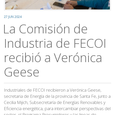
27 JUN 2024
La Comisión de
Industria de FECOI
recibió a Verónica
Geese
Industriales de FECOI recibieron a Verónica Geese,
secretaria de Energía de la provincia de Santa Fe, junto a
Cecilia Mijich, Subsecretaría de Energías Renovables y
Eficiencia energética, para intercambiar perspectivas del
sector, el Programa Prosumidores y las lineas de