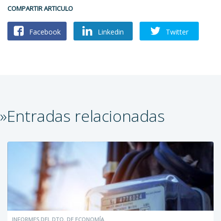
COMPARTIR ARTICULO
Facebook
Linkedin
Twitter
»Entradas relacionadas
INFORMES DEL DTO. DE ECONOMÍA