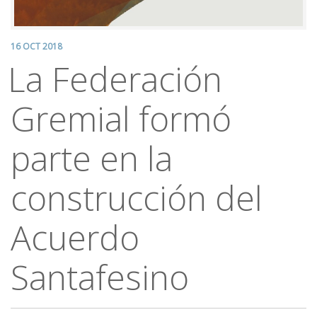
16 OCT 2018
La Federación
Gremial formó
parte en la
construcción del
Acuerdo
Santafesino