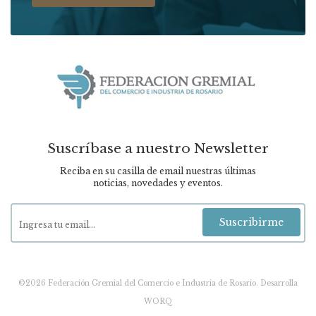
Suscríbase a nuestro Newsletter
Reciba en su casilla de email nuestras últimas
noticias, novedades y eventos.
Suscribirme
©2026 Federación Gremial del Comercio e Industria de Rosario.
Desarrolla
WORQ