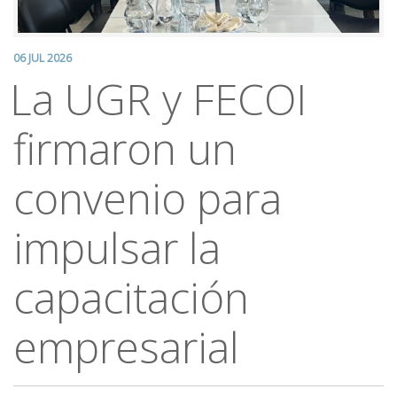
06 JUL 2026
La UGR y FECOI
firmaron un
convenio para
impulsar la
capacitación
empresarial