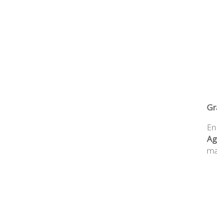
Gr
En
Ag
ma