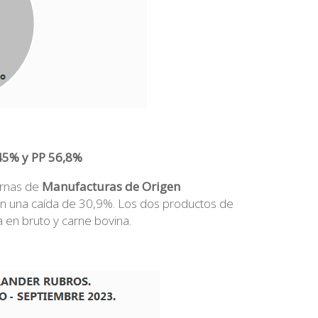
45% y PP 56,8%
ternas de
Manufacturas de Origen
on una caída de 30,9%. Los dos productos de
a en bruto y carne bovina.