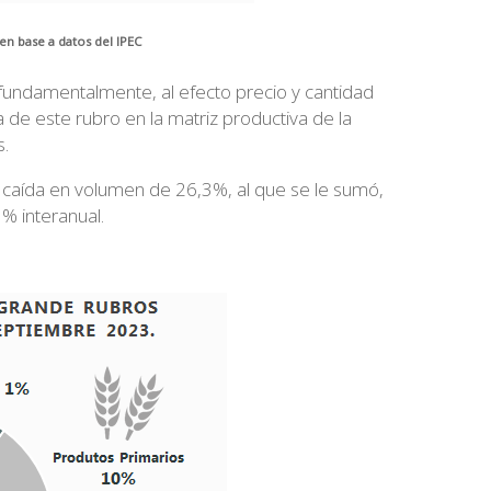
n base a datos del IPEC
 fundamentalmente, al efecto precio y cantidad
 de este rubro en la matriz productiva de la
s.
caída en volumen de 26,3%, al que se le sumó,
% interanual.