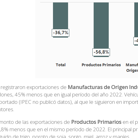
 registraron exportaciones de
Manufacturas de Origen Ind
llones, 45% menos que en igual período del año 2022. Vehícul
portado (IPEC no publicó datos), al que le siguieron en import
tores.
 monto de las exportaciones de
Productos Primarios
en el p
,8% menos que en el mismo período de 2022. El principal pr
guido de trigo, poroto de soja, sorgo, miel, arroz y maníes.