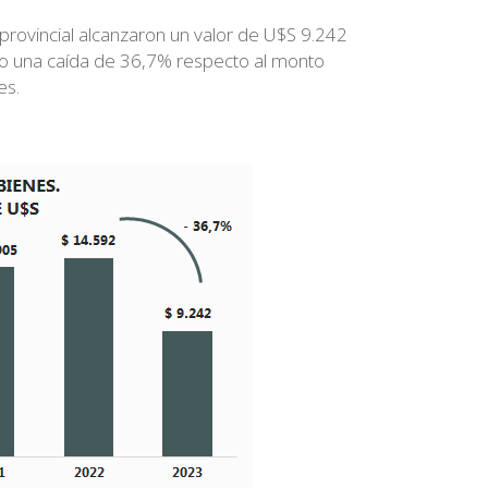
 provincial alcanzaron un valor de U$S 9.242
do una caída de 36,7% respecto al monto
es.