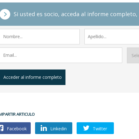
Si usted es socio, acceda al informe completo, 
Acceder al informe completo
MPARTIR ARTICULO
Facebook
Linkedin
Twitter