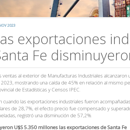
NOV 2023
as exportaciones ind
Santa Fe disminuyer
s ventas al exterior de Manufacturas Industriales alcanzaro
 2023, mostrando una caída de 45% en relación al mismo perí
ovincial de Estadísticas y Censos IPEC.
n cuando las exportaciones industriales fueron acompañadas
lares de 28,7%, el efecto precio fue compensado y superado 
neladas, registró una disminución de 57,2%.
yeron U$S 5.350 millones las exportaciones de Santa Fe