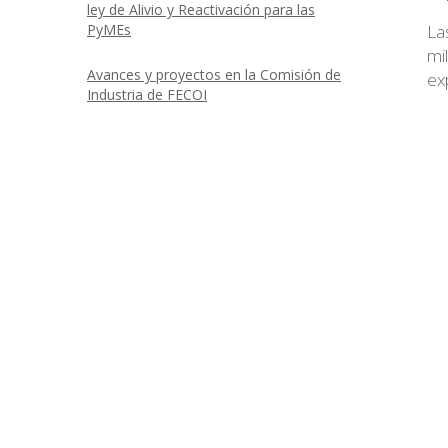
ley de Alivio y Reactivación para las
PyMEs
La
mi
Avances y proyectos en la Comisión de
ex
Industria de FECOI