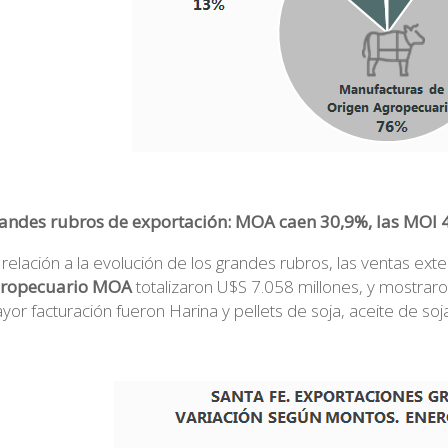
andes rubros de exportación: MOA caen 30,9%, las MOI 
 relación a la evolución de los grandes rubros, las ventas ex
ropecuario MOA
totalizaron U$S 7.058 millones, y mostrar
yor facturación fueron Harina y pellets de soja, aceite de soj