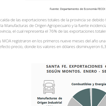
Fuente: Departamento de Economía FECOI e
 caída de las exportaciones totales de la provincia se debido
 la Manufacturas de Origen Agropecuario y la fuerte incidencia
ovincia, el cual representa el 76% de las exportaciones totale
s MOA registraron en los primeros nueve meses del año una 
 efecto precio, donde los valores en dólares disminuyeron 6,3