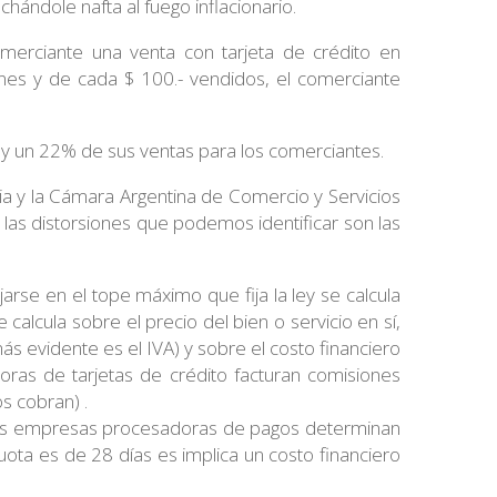
hándole nafta al fuego inflacionario.
omerciante una venta con tarjeta de crédito en
s y de cada $ 100.- vendidos, el comerciante
% y un 22% de sus ventas para los comerciantes.
ia y la Cámara Argentina de Comercio y Servicios
 las distorsiones que podemos identificar son las
arse en el tope máximo que fija la ley se calcula
 calcula sobre el precio del bien o servicio en sí,
s evidente es el IVA) y sobre el costo financiero
oras de tarjetas de crédito facturan comisiones
s cobran) .
as empresas procesadoras de pagos determinan
uota es de 28 días es implica un costo financiero