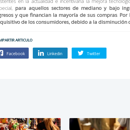
istentes en la actualidad e incentivaría la mejora tecnológ
pecial,
para aquellos sectores de mediano y bajo in
gresos y que financian la mayoría de sus compras
.
Por 
quisitivo de los consumidores, debido a la disminución de
MPARTIR ARTICULO
Facebook
Linkedin
Twitter