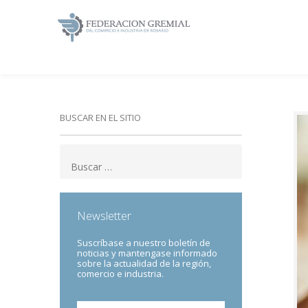
BUSCAR EN EL SITIO
Newsletter
Suscríbase a nuestro boletín de
noticias y mantengase informado
sobre la actualidad de la región,
comercio e industria.