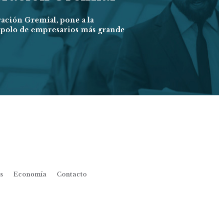
ración Gremial, pone a la
l polo de empresarios más grande
s
Economía
Contacto