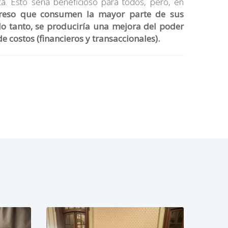
ica. Esto sería beneficioso para todos, pero, en
greso que consumen la mayor parte de sus
lo tanto, se produciría una mejora del poder
 costos (financieros y transaccionales).