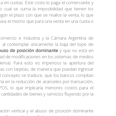
a en cuotas. Este costo lo paga el comerciante y
lo cual se suma la imposibilidad que tienen los
gún el plazo con que se realice la venta, lo que
sea el mismo que para una venta en una cuota o
omercio e Industria y la Cámara Argentina de
, al contemplar únicamente la baja del tope de
uso de posición dominante
y que no está en
idad de modificaciones en los sistemas de medios
ema). Para esto es imperioso la apertura del
s con tarjetas, de manera que puedan ingresar
El concepto se traduce, que los bancos compitan
ría en la reducción de aranceles por transacción,
 POS, lo que implicaría menores costos para el
antidades de bienes y servicios fluyendo por la
ración vertical y el abuso de posición dominante