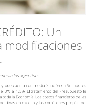
CRÉDITO: Un
a modificaciones
.
compran los argentinos.
ley que cuenta con media Sanción en Senadores
el 3% al 1,5%. El tratamiento del Presupuesto le
 toda la Economía. Los costos financieros de las
mpositivas en exceso y las comisiones propias del