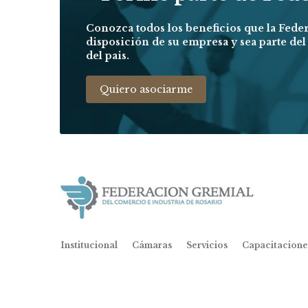
Conozca todos los beneficios que la Fede
disposición de su empresa y sea parte de
del pais.
Quiero asociarme
Institucional
Cámaras
Servicios
Capacitacione