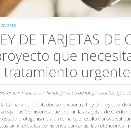
NOV 2016
EY DE TARJETAS DE 
proyecto que necesit
y tratamiento urgente
 Sistema Financiero infla los precios de los productos que 
 la Cámara de Diputados se encuentra hoy el proyecto de 
ra bajar las Comisiones que cobran las Tarjetas de Crédito d
 restado protagonismo a un tema que resulta transversal para
otas sin interés, las comisiones bancarias, las retenciones i