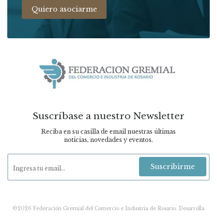
Quiero asociarme
Suscríbase a nuestro Newsletter
Reciba en su casilla de email nuestras últimas
noticias, novedades y eventos.
Suscribirme
©2026 Federación Gremial del Comercio e Industria de Rosario.
Desarrolla