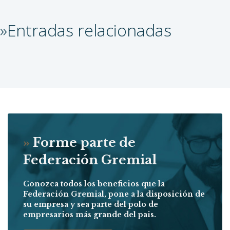
»Entradas relacionadas
»
Forme parte de
Federación Gremial
Conozca todos los beneficios que la
Federación Gremial, pone a la disposición de
su empresa y sea parte del polo de
empresarios más grande del pais.