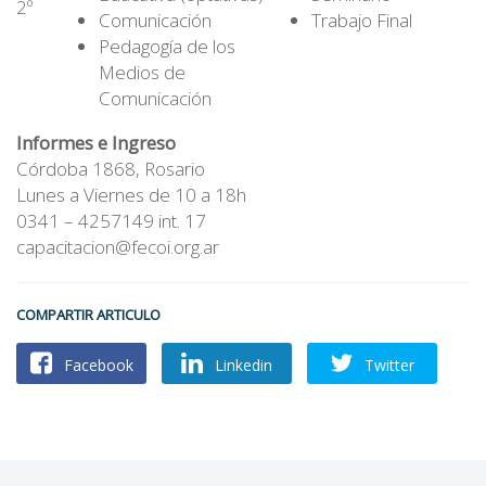
2º
Comunicación
Trabajo Final
Pedagogía de los
Medios de
Comunicación
Informes e Ingreso
Córdoba 1868, Rosario
Lunes a Viernes de 10 a 18h
0341 – 4257149 int. 17
capacitacion@fecoi.org.ar
COMPARTIR ARTICULO
Facebook
Linkedin
Twitter