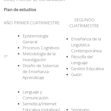
Plan de estudios
SEGUNDO
AÑO
PRIMER CUATRIMESTRE
CUATRIMESTRE
Epistemología
Enseñanza de la
General
Lingüística
Procesos Cognitivos
Contemporánea
Metodología de la
1º
Filosofía del
Investigación
Lenguaje
Diseño de Sistemas
Gestión Educativa
de Enseñanza-
Guión
Aprendizaje
Lenguaje y
Comunicación
Semiótica/Internet
Educativa (optativas)
Seminario