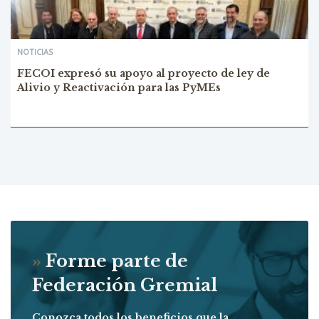
NOTICIAS
FECOI expresó su apoyo al proyecto de ley de
Alivio y Reactivación para las PyMEs
»
Forme parte de
Federación Gremial
Conozca todos los beneficios que la