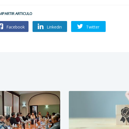
MPARTIR ARTICULO
Facebook
Linkedin
Twitter