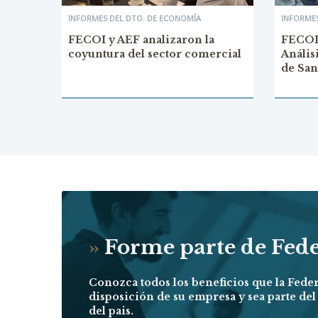
INFORMES DEL DTO. DE ECONOMÍA
INFORMES
FECOI y AEF analizaron la
FECOI 
coyuntura del sector comercial
Anális
de San
»
Forme parte de Fed
Conozca todos los beneficios que la Fede
disposición de su empresa y sea parte de
del pais.