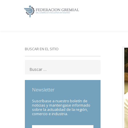
BUSCAR EN EL SITIO
Newsletter
Suscríbase a nuestro boletín de
noticias y mantengase informado
sobre la actualidad de la región,
comercio e industria.