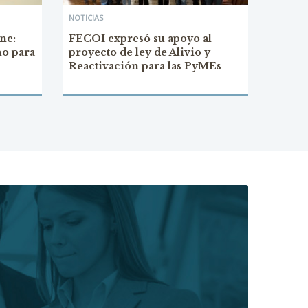
NOTICIAS
ne:
FECOI expresó su apoyo al
no para
proyecto de ley de Alivio y
Reactivación para las PyMEs