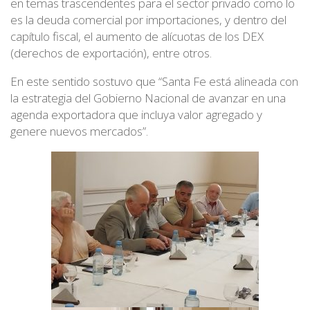
en temas trascendentes para el sector privado como lo
es la deuda comercial por importaciones, y dentro del
capítulo fiscal, el aumento de alícuotas de los DEX
(derechos de exportación), entre otros.
En este sentido sostuvo que “Santa Fe está alineada con
la estrategia del Gobierno Nacional de avanzar en una
agenda exportadora que incluya valor agregado y
genere nuevos mercados”.