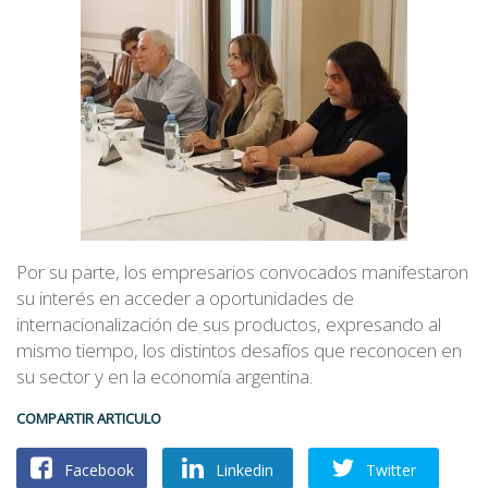
Por su parte, los empresarios convocados manifestaron
su interés en acceder a oportunidades de
internacionalización de sus productos, expresando al
mismo tiempo, los distintos desafíos que reconocen en
su sector y en la economía argentina.
COMPARTIR ARTICULO
Facebook
Linkedin
Twitter