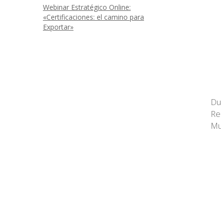
Webinar Estratégico Online:
«Certificaciones: el camino para
Exportar»
Du
Re
Mu