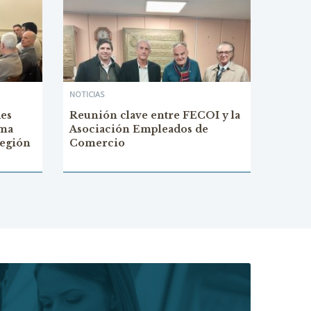
NOTICIAS
des
Reunión clave entre FECOI y la
ema
Asociación Empleados de
región
Comercio