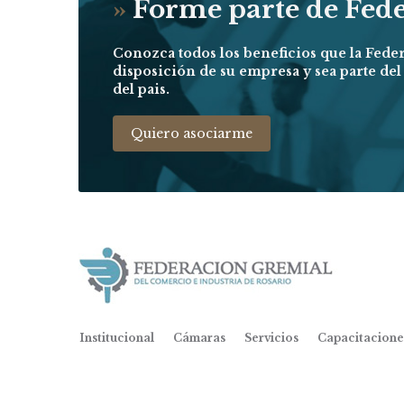
»
Forme parte de Fed
Conozca todos los beneficios que la Fede
disposición de su empresa y sea parte de
del pais.
Quiero asociarme
Institucional
Cámaras
Servicios
Capacitacione