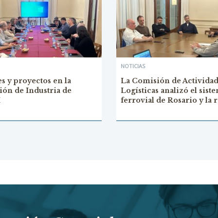
NOTICIAS
s y proyectos en la
La Comisión de Activida
ón de Industria de
Logísticas analizó el sist
I
ferrovial de Rosario y la 