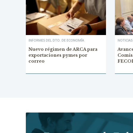
INFORMES DEL DTO. DE ECONOMÍA
NOTICIAS
Nuevo régimen de ARCA para
Avance
exportaciones pymes por
Comisi
correo
FECO