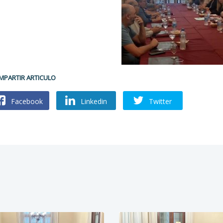
MPARTIR ARTICULO
Facebook
Linkedin
Twitter