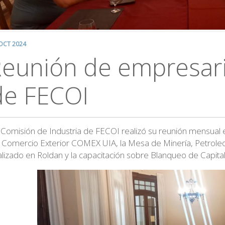
OCT 2024
eunión de empresari
de FECOI
 Comisión de Industria de FECOI realizó su reunión mensual e
 Comercio Exterior COMEX UIA, la Mesa de Minería, Petroleo y
alizado en Roldan y la capacitación sobre Blanqueo de Capital