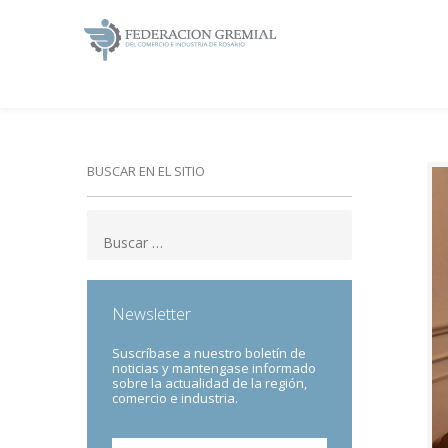
BUSCAR EN EL SITIO
Newsletter
Suscríbase a nuestro boletín de
noticias y mantengase informado
sobre la actualidad de la región,
comercio e industria.