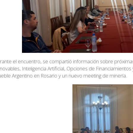
rante el encuentro, se compartió información sobre próximas
novables, Inteligencia Artificial, Opciones de Financiamientos y
eble Argentino en Rosario y un nuevo meeting de minería.