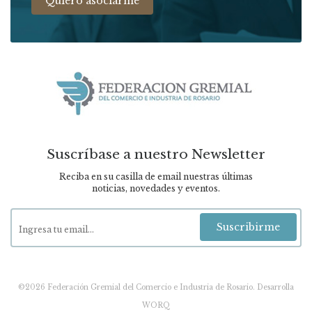
Quiero asociarme
Suscríbase a nuestro Newsletter
Reciba en su casilla de email nuestras últimas
noticias, novedades y eventos.
Suscribirme
©2026 Federación Gremial del Comercio e Industria de Rosario.
Desarrolla
WORQ