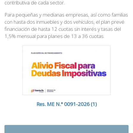
contributiva de cada sector.
Para pequeñas y medianas empresas, así como familias
con hasta dos inmuebles y dos vehículos, el plan prevé
financiación de hasta 12 cuotas sin interés y tasas del
1,5% mensual para planes de 13 a 36 cuotas.
Res. ME N.° 0091-2026 (1)