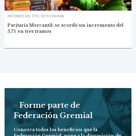
INFORMES DEL DTO. DE ECONOMÍA
Paritaria Mercantil: se acordó un incremento del
5,7% en tres tramos
»
Forme parte de
Federación Gremial
Conozca todos los beneficios que la
Federación Gremial, pone a la disposición de