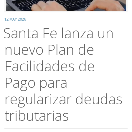
12 MAY 2026
Santa Fe lanza un
nuevo Plan de
Facilidades de
Pago para
regularizar deudas
tributarias