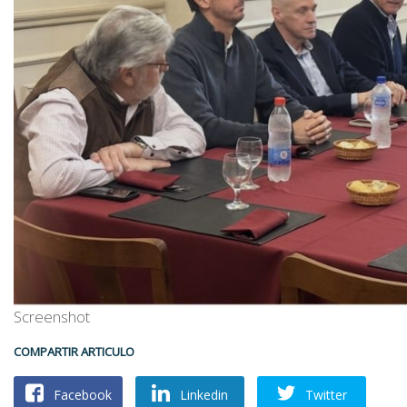
Screenshot
COMPARTIR ARTICULO
Facebook
Linkedin
Twitter