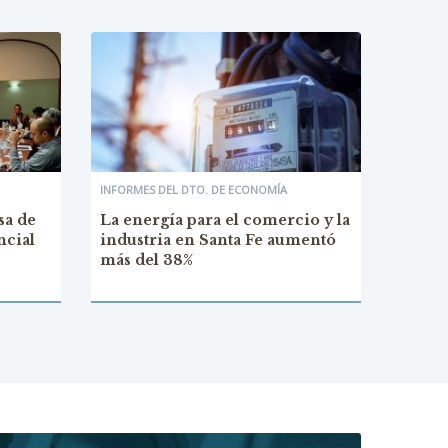
INFORMES DEL DTO. DE ECONOMÍA
sa de
La energía para el comercio y la
ncial
industria en Santa Fe aumentó
más del 38%