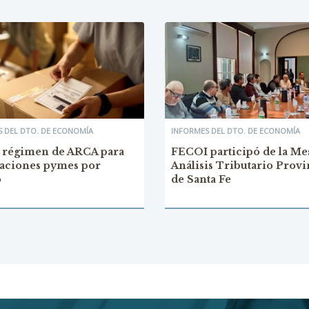
 DEL DTO. DE ECONOMÍA
INFORMES DEL DTO. DE ECONOMÍA
 régimen de ARCA para
FECOI participó de la Me
aciones pymes por
Análisis Tributario Provi
o
de Santa Fe