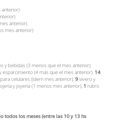
anterior)
nterior)
es anterior)
s mes anterior)
os y bebidas (3 menos que el mes anterior);
y esparcimiento (4 más que el mes anterior);
14
ara celulares (ídem mes anterior);
9
vivero y
elojería y joyería (1 menos mes anterior);
1
rubro
o todos los meses (entre las 10 y 13 hs