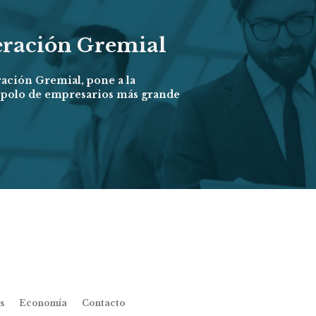
eración Gremial
ración Gremial, pone a la
l polo de empresarios más grande
s
Economía
Contacto