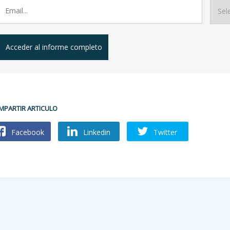
Acceder al informe completo
MPARTIR ARTICULO
Facebook
Linkedin
Twitter