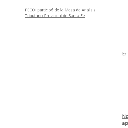
FECOI participó de la Mesa de Análisis
Tributario Provincial de Santa Fe
En
No
ap