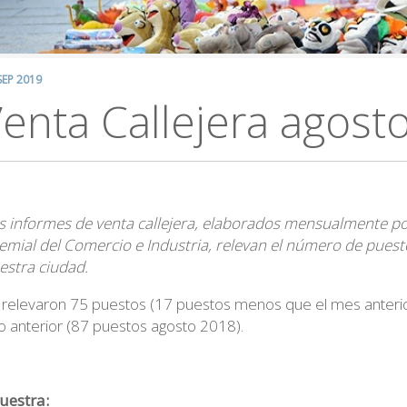
SEP 2019
enta Callejera agost
s informes de venta callejera, elaborados mensualmente p
emial del Comercio e Industria, relevan el número de puesto
estra ciudad.
 relevaron 75 puestos (17 puestos menos que el mes anter
o anterior (87 puestos agosto 2018).
uestra: