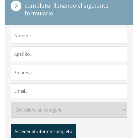
completo, llenando el siguiente
formulario.
Acceder al informe completo