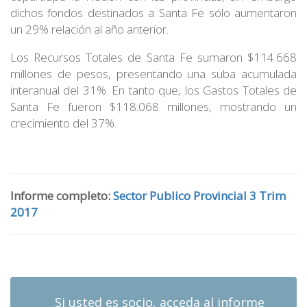
dichos fondos destinados a Santa Fe sólo aumentaron
un 29% relación al año anterior.
Los Recursos Totales de Santa Fe sumaron $114.668
millones de pesos, presentando una suba acumulada
interanual del 31%. En tanto que, los Gastos Totales de
Santa Fe fueron $118.068 millones, mostrando un
crecimiento del 37%.
.
Informe completo:
Sector Publico Provincial 3 Trim
2017
.
Si usted es socio, acceda al informe